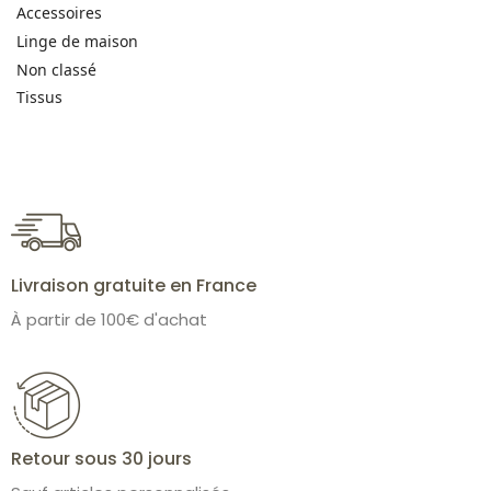
Accessoires
Linge de maison
Non classé
Tissus
Livraison gratuite en France
À partir de 100€ d'achat
Retour sous 30 jours