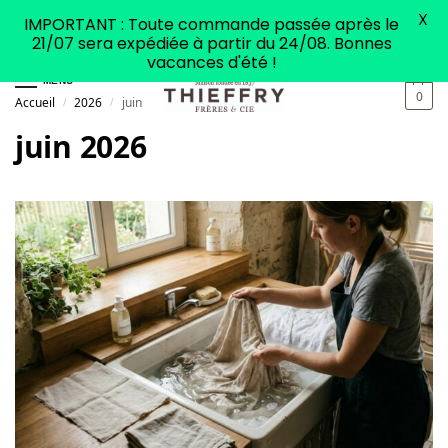
X
IMPORTANT : Toute commande passée après le
21/07 sera expédiée à partir du 24/08. Bonnes
vacances d'été !
MENU
0
Accueil
2026
juin
/
/
juin 2026