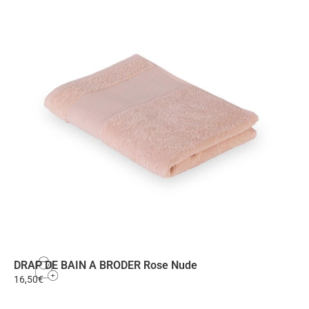
DRAP DE BAIN A BRODER Rose Nude
16,50
€