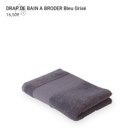
DRAP DE BAIN A BRODER Bleu Grisé
16,50
€