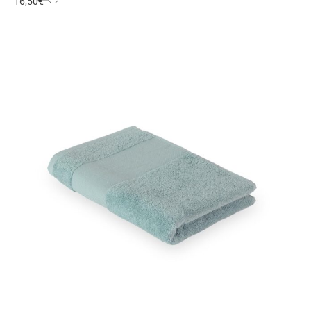
16,50
€