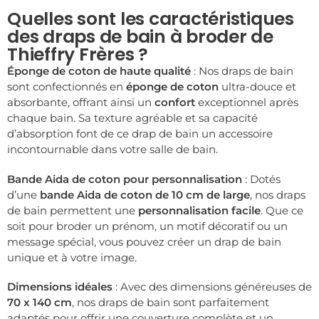
Quelles sont les caractéristiques
des draps de bain à broder de
Thieffry Frères ?
Éponge de coton de haute qualité
: Nos draps de bain
sont confectionnés en
éponge de coton
ultra-douce et
absorbante, offrant ainsi un
confort
exceptionnel après
chaque bain. Sa texture agréable et sa capacité
d’absorption font de ce drap de bain un accessoire
incontournable dans votre salle de bain.
Bande Aida de coton pour personnalisation
: Dotés
d’une
bande Aida de coton de 10 cm de large
, nos draps
de bain permettent une
personnalisation facile
. Que ce
soit pour broder un prénom, un motif décoratif ou un
message spécial, vous pouvez créer un drap de bain
unique et à votre image.
Dimensions idéales
: Avec des dimensions généreuses de
70 x 140 cm
, nos draps de bain sont parfaitement
adaptés pour offrir une couverture complète et un