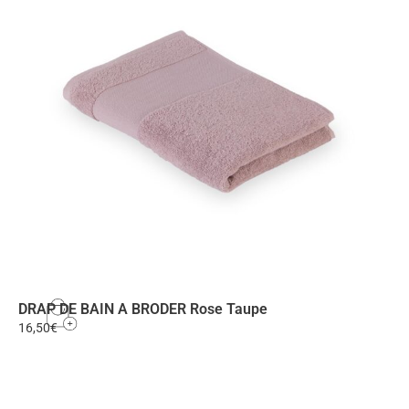
DRAP DE BAIN A BRODER Rose Taupe
16,50
€