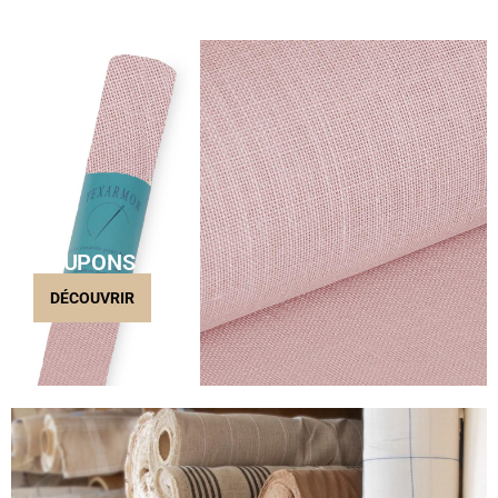
COUPONS
DÉCOUVRIR