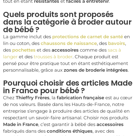
tout en étant
résistantes
et
faciles à entretenir
.
Quels produits sont proposés
dans la catégorie à broder autour
de bébé ?
La gamme inclut des
protections de carnet de santé
en
lin ou coton, des
chaussons de naissance
, des
bavoirs
,
des
pochettes
et des
accessoires
comme des
sacs à
langer
et des
trousses à broder
. Chaque produit est
pensé pour être pratique tout en étant esthétiquement
personnalisable, grâce aux
zones de broderie intégrées
.
Pourquoi choisir des articles Made
in France pour bébé ?
Chez
Thieffry Frères
, la
fabrication française
est au cœur
de nos valeurs. Basée dans les Hauts-de-France, notre
entreprise s’engage à produire des articles de qualité en
respectant un savoir-faire artisanal. Choisir nos produits
Made in France
, c’est garantir à bébé des
accessoires
fabriqués dans des
conditions éthiques
, avec des