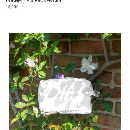
POCHETTE À BRODER Ciel
15,00
€