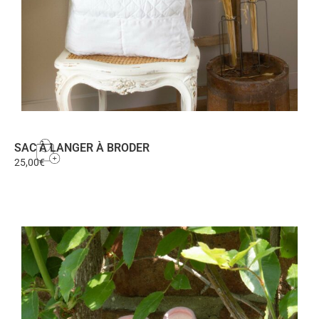
SAC À LANGER À BRODER
25,00
€