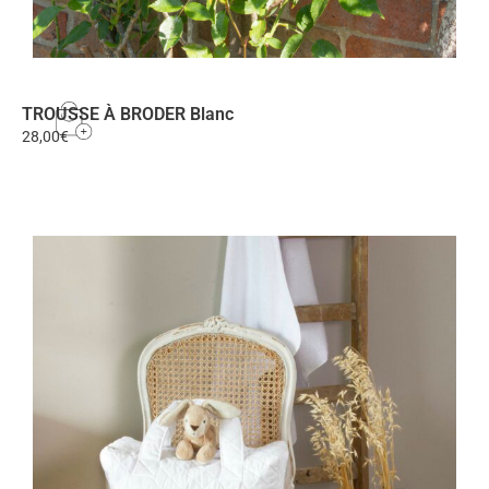
TROUSSE À BRODER Blanc
28,00
€