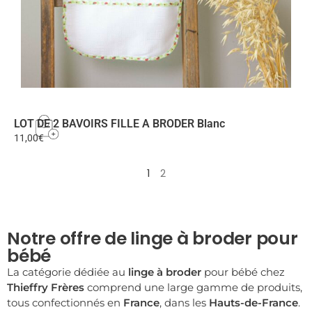
LOT DE 2 BAVOIRS FILLE A BRODER Blanc
11,00
€
1
2
Notre offre de linge à broder pour
bébé
La catégorie dédiée au
linge à broder
pour bébé chez
Thieffry Frères
comprend une large gamme de produits,
tous confectionnés en
France
, dans les
Hauts-de-France
.