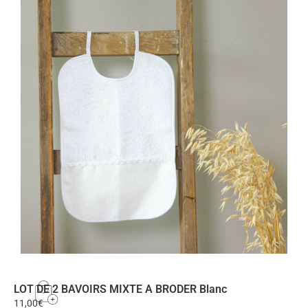
LOT DE 2 BAVOIRS MIXTE A BRODER Blanc
11,00
€