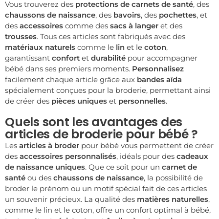
Vous trouverez des
protections de carnets de santé
, des
chaussons de naissance
, des
bavoirs
, des
pochettes
, et
des
accessoires
comme des
sacs à langer
et des
trousses
. Tous ces articles sont fabriqués avec des
matériaux naturels
comme le
lin
et le
coton
,
garantissant
confort
et
durabilité
pour accompagner
bébé dans ses premiers moments.
Personnalisez
facilement chaque article grâce aux
bandes aïda
spécialement conçues pour la broderie, permettant ainsi
de créer des
pièces uniques
et
personnelles
.
Quels sont les avantages des
articles de broderie pour bébé ?
Les
articles à broder
pour bébé vous permettent de créer
des
accessoires personnalisés
, idéals pour des
cadeaux
de naissance uniques
. Que ce soit pour un
carnet de
santé
ou des
chaussons de naissance
, la possibilité de
broder le prénom ou un motif spécial fait de ces articles
un souvenir précieux. La qualité des
matières naturelles
,
comme le lin et le coton, offre un confort optimal à bébé,