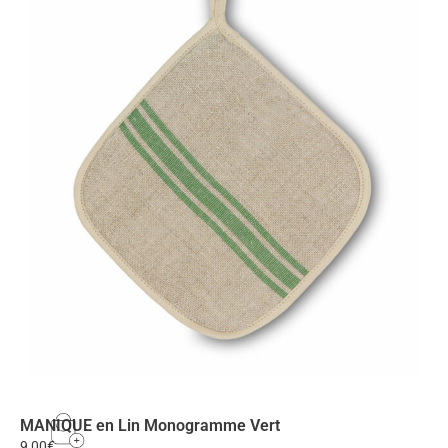
MANIQUE en Lin Monogramme Vert
9,00
€