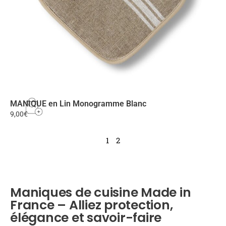
MANIQUE en Lin Monogramme Blanc
9,00
€
1
2
Maniques de cuisine Made in
France – Alliez protection,
élégance et savoir-faire