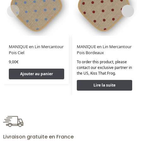
MANIQUE en Lin Mercantour
MANIQUE en Lin Mercantour
Pois Ciel
Pois Bordeaux
9,00
€
To order this product, please
contact our exclusive partner in
the US,
Kiss That Frog
.
Ajouter au panier
Lire la suite
Livraison gratuite en France