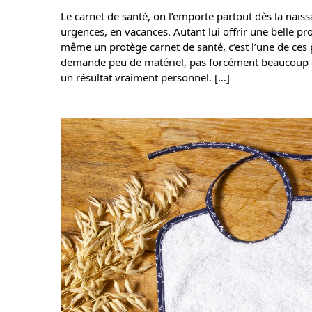
Le carnet de santé, on l’emporte partout dès la naiss
urgences, en vacances. Autant lui offrir une belle pr
même un protège carnet de santé, c’est l’une de ces p
demande peu de matériel, pas forcément beaucoup d
un résultat vraiment personnel. […]