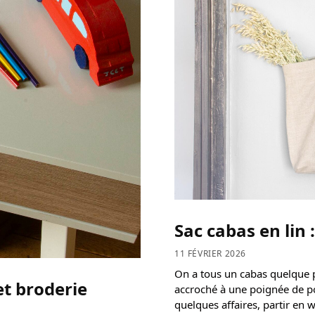
Sac cabas en lin 
11 FÉVRIER 2026
On a tous un cabas quelque pa
et broderie
accroché à une poignée de port
quelques affaires, partir en