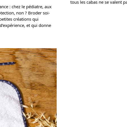
tous les cabas ne se valent pa
ance : chez le pédiatre, aux
otection, non ? Broder soi-
etites créations qui
’expérience, et qui donne