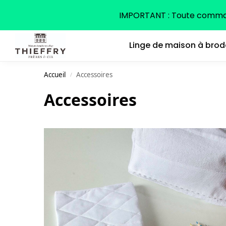
Search
IMPORTANT : Toute command
Linge de maison à brod
Accueil
Accessoires
/
Accessoires