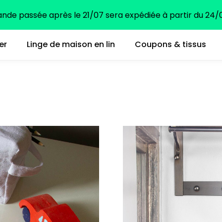
e passée après le 21/07 sera expédiée à partir du 24/0
er
Linge de maison en lin
Coupons & tissus