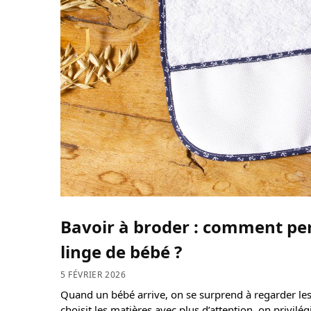
Bavoir à broder : comment per
linge de bébé ?
5 FÉVRIER 2026
Quand un bébé arrive, on se surprend à regarder les
choisit les matières avec plus d’attention, on privilég