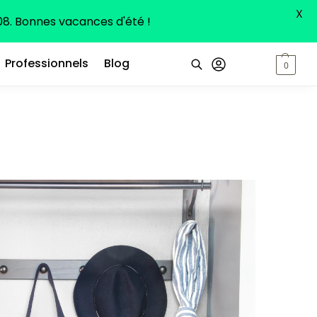
X
8. Bonnes vacances d'été !
Professionnels
Blog
0,00
€
0
Recherche