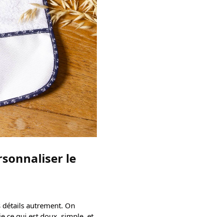
sonnaliser le
 détails autrement. On
ie ce qui est doux, simple, et