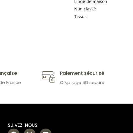
Linge de maison
Non classé
Tissus
ançaise
Paiement sécurisé
 de France
Cryptage 3D secure
SUIVEZ-NOUS