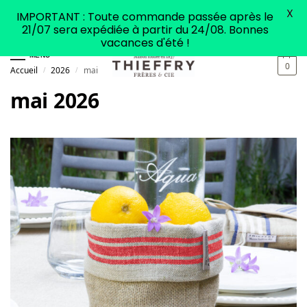
X
IMPORTANT : Toute commande passée après le
21/07 sera expédiée à partir du 24/08. Bonnes
vacances d'été !
MENU
0
Accueil
2026
mai
/
/
mai 2026