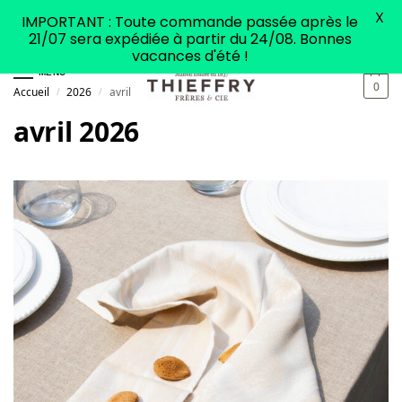
X
IMPORTANT : Toute commande passée après le
21/07 sera expédiée à partir du 24/08. Bonnes
vacances d'été !
MENU
0
Accueil
2026
avril
/
/
avril 2026