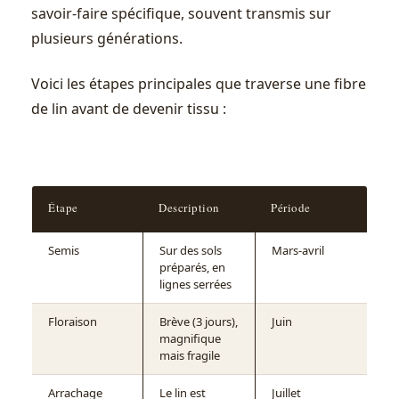
savoir-faire spécifique, souvent transmis sur
plusieurs générations.
Voici les étapes principales que traverse une fibre
de lin avant de devenir tissu :
Étape
Description
Période
Semis
Sur des sols
Mars-avril
préparés, en
lignes serrées
Floraison
Brève (3 jours),
Juin
magnifique
mais fragile
Arrachage
Le lin est
Juillet