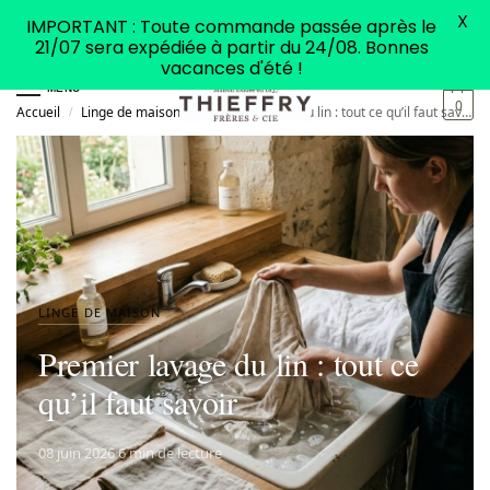
X
IMPORTANT : Toute commande passée après le
21/07 sera expédiée à partir du 24/08. Bonnes
vacances d'été !
MENU
0
Accueil
Linge de maison
Premier lavage du lin : tout ce qu’il faut savoir
/
/
LINGE DE MAISON
Premier lavage du lin : tout ce
qu’il faut savoir
08 juin 2026
·
6 min de lecture