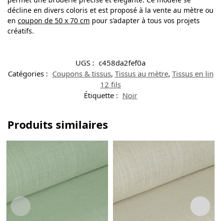
décline en divers coloris et est proposé à la vente au mètre ou
en
coupon de 50 x 70 cm
pour s’adapter à tous vos projets
créatifs.
UGS :
c458da2fef0a
Catégories :
Coupons & tissus
,
Tissus au mètre
,
Tissus en lin
12 fils
Étiquette :
Noir
Produits similaires