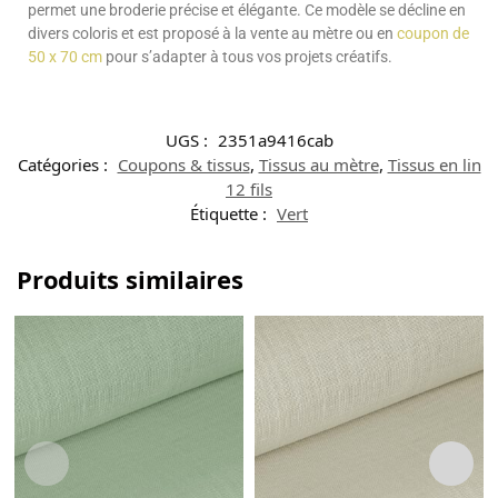
permet une broderie précise et élégante. Ce modèle se décline en
divers coloris et est proposé à la vente au mètre ou en
coupon de
50 x 70 cm
pour s’adapter à tous vos projets créatifs.
UGS :
2351a9416cab
Catégories :
Coupons & tissus
,
Tissus au mètre
,
Tissus en lin
12 fils
Étiquette :
Vert
Produits similaires