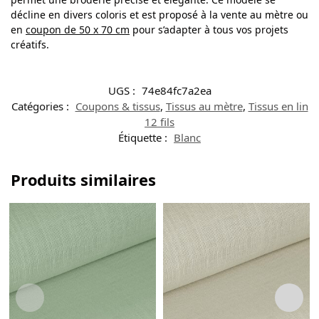
décline en divers coloris et est proposé à la vente au mètre ou
en
coupon de 50 x 70 cm
pour s’adapter à tous vos projets
créatifs.
UGS :
74e84fc7a2ea
Catégories :
Coupons & tissus
,
Tissus au mètre
,
Tissus en lin
12 fils
Étiquette :
Blanc
Produits similaires