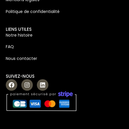
Politique de confidentialité
LIENS UTILES
Notre histoire
FAQ
Nous contacter
SUIVEZ-NOUS