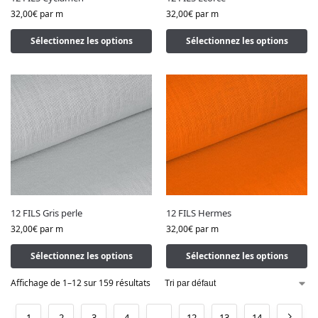
32,00
€
par m
32,00
€
par m
Sélectionnez les options
Sélectionnez les options
12 FILS Gris perle
12 FILS Hermes
32,00
€
par m
32,00
€
par m
Sélectionnez les options
Sélectionnez les options
Affichage de 1–12 sur 159 résultats
1
2
3
4
…
12
13
14