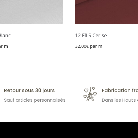
Blanc
12 FILS Cerise
r m
32,00
€
par m
Retour sous 30 jours
Fabrication fr
Sauf articles personnalisés
Dans les Hauts