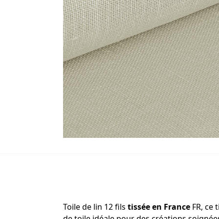
Toile de lin 12 fils
tissée en France
FR, ce 
de toile idéale pour des créations soigné