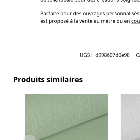
Parfaite pour des ouvrages personnalisés e
est proposé à la vente au mètre ou en
cou
UGS :
d998607d0e98
C
Produits similaires