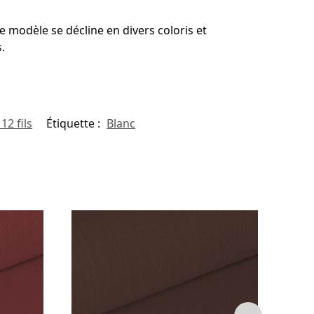
e modèle se décline en divers coloris et
.
12 fils
Étiquette :
Blanc