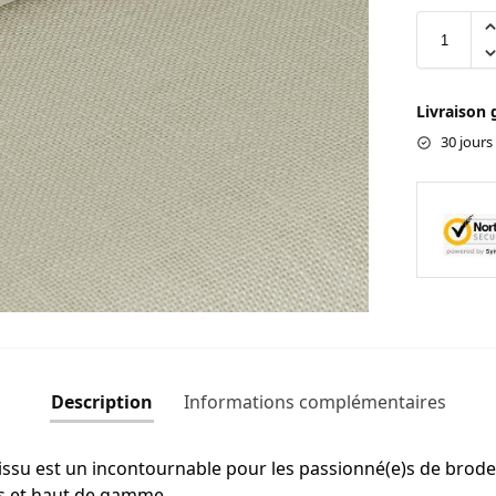
Livraison 
30 jours
Description
Informations complémentaires
tissu est un incontournable pour les passionné(e)s de broder
es et haut de gamme.