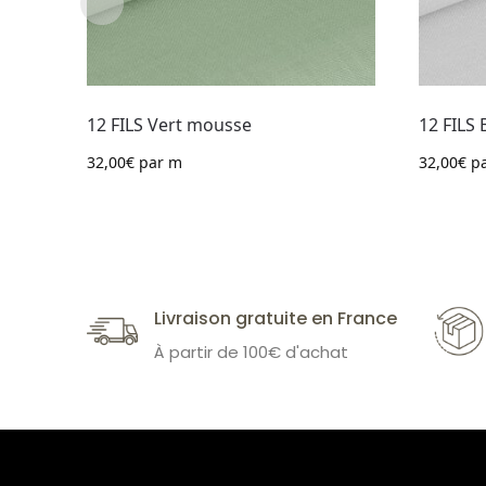
12 FILS Vert mousse
12 FILS 
32,00
€
par m
32,00
€
pa
Livraison gratuite en France
À partir de 100€ d'achat