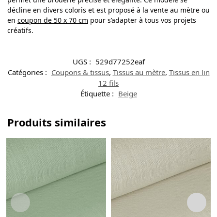
décline en divers coloris et est proposé à la vente au mètre ou
en
coupon de 50 x 70 cm
pour s’adapter à tous vos projets
créatifs.
UGS :
529d77252eaf
Catégories :
Coupons & tissus
,
Tissus au mètre
,
Tissus en lin
12 fils
Étiquette :
Beige
Produits similaires