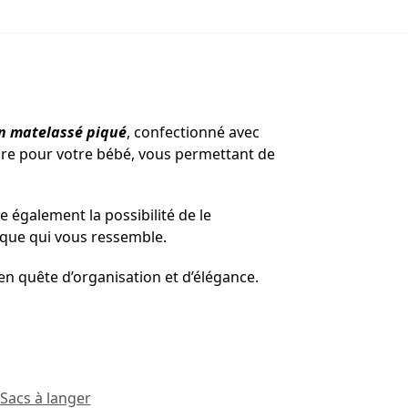
on matelassé piqué
, confectionné avec
saire pour votre bébé, vous permettant de
re également la possibilité de le
ique qui vous ressemble.
s en quête d’organisation et d’élégance.
Sacs à langer