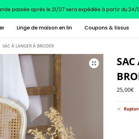
e passée après le 21/07 sera expédiée à partir du 24/0
er
Linge de maison en lin
Coupons & tissus
SAC À LANGER À BRODER
SAC
BRO
25,00
€
Ruptur