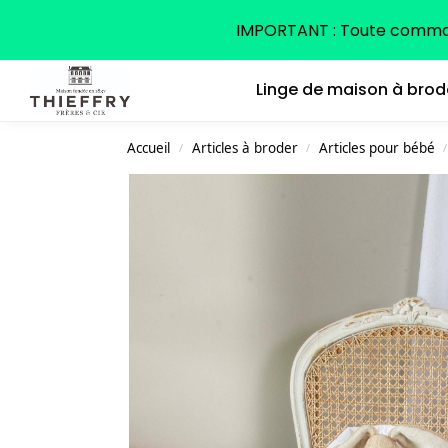
Search
IMPORTANT : Toute command
Linge de maison à brod
Accueil
Articles à broder
Articles pour bébé
/
/
/