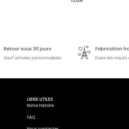
10,00
€
Retour sous 30 jours
Fabrication fr
Sauf articles personnalisés
Dans les Hauts
LIENS UTILES
Notre histoire
FAQ
Nous contacter