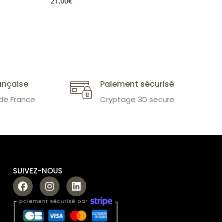
21,00
€
19,00
ançaise
Paiement sécurisé
 de France
Cryptage 3D secure
SUIVEZ-NOUS