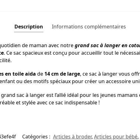
Description
Informations complémentaires
 quotidien de maman avec notre
grand sac à langer en cot
ce
. Ce sac spacieux est conçu pour accueillir tout le néces
lité.
s en toile aida
de
14 cm de large
, ce sac à langer vous off
 enfant ou des motifs spéciaux pour créer un accessoire un
 ce grand sac à langer est l’allié idéal pour les jeunes maman
éable et stylée avec ce sac indispensable !
43efe4f
Catégories :
Articles à broder
,
Articles pour bébé
,