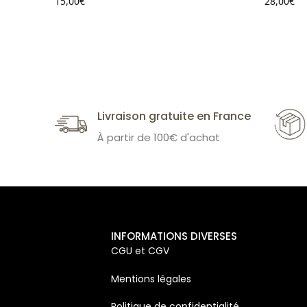
15,00
€
28,00
€
Livraison gratuite en France
À partir de 100€ d'achat
INFORMATIONS DIVERSES
CGU et CGV
Mentions légales
Politique de confidentialité