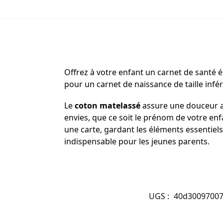
Offrez à votre enfant un carnet de santé 
pour un carnet de naissance de taille infé
Le
coton matelassé
assure une douceur a
envies, que ce soit le prénom de votre en
une carte, gardant les éléments essentiels
indispensable pour les jeunes parents.
UGS :
40d3009700