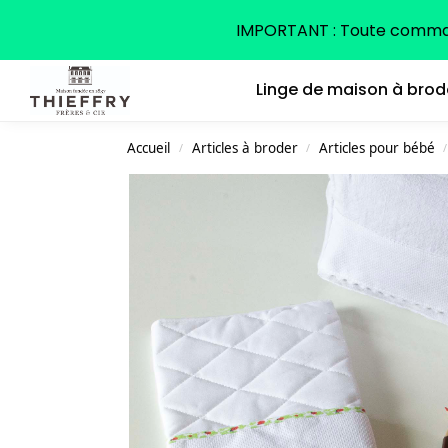
Search
IMPORTANT : Toute command
Linge de maison à brod
Accueil
Articles à broder
Articles pour bébé
/
/
/