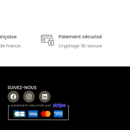
ançaise
Paiement sécurisé
 de France
Cryptage 3D secure
SUIVEZ-NOUS