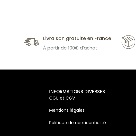
Livraison gratuite en France
À partir de 100€ d'achat
INFORMATIONS DIVERSES
CGU et CGV
Mentions légales
Politique de confidentialité