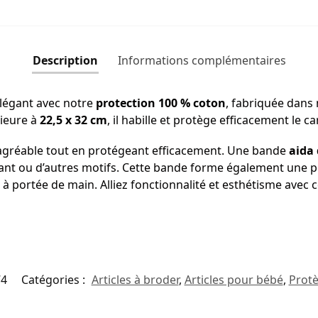
Description
Informations complémentaires
élégant avec notre
protection 100 % coton
, fabriquée dans
rieure à
22,5 x 32 cm
, il habille et protège efficacement le 
gréable tout en protégeant efficacement. Une bande
aida
fant ou d’autres motifs. Cette bande forme également une 
 à portée de main. Alliez fonctionnalité et esthétisme avec 
74
Catégories :
Articles à broder
,
Articles pour bébé
,
Protè