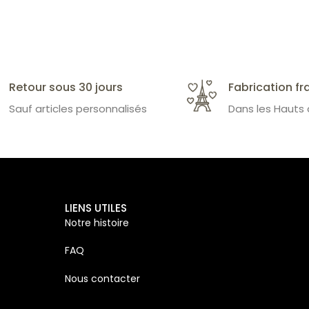
Retour sous 30 jours
Fabrication fr
Sauf articles personnalisés
Dans les Hauts
LIENS UTILES
Notre histoire
FAQ
Nous contacter