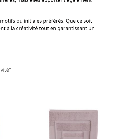
onnelles, mais elles apportent également
motifs ou initiales préférés. Que ce soit
nt à la créativité tout en garantissant un
nvité"