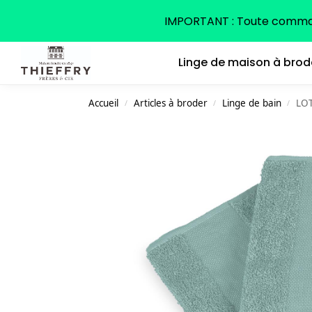
Search
IMPORTANT : Toute command
Linge de maison à brod
Accueil
Articles à broder
Linge de bain
LOT
/
/
/