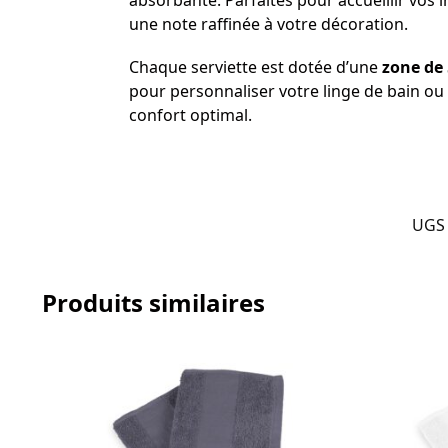
absorbante. Parfaites pour accueillir vos 
une note raffinée à votre décoration.
Chaque serviette est dotée d’une
zone de 
pour personnaliser votre linge de bain ou p
confort optimal.
UGS 
Produits similaires