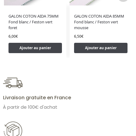
GALON COTON AIDA 75MM
GALON COTON AIDA 85MM
Fond blanc / Feston vert
Fond blanc / Feston vert
foret
mousse
6,00
€
6,50
€
Ajouter au panier
Ajouter au panier
Livraison gratuite en France
À partir de 100€ d'achat