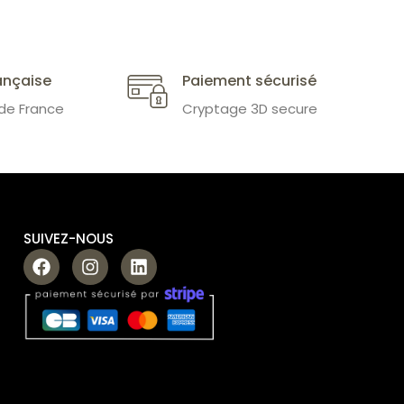
ançaise
Paiement sécurisé
 de France
Cryptage 3D secure
SUIVEZ-NOUS