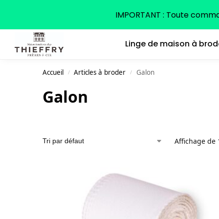
Search
IMPORTANT : Toute command
Linge de maison à brod
Accueil
Articles à broder
Galon
/
/
Galon
Affichage de 