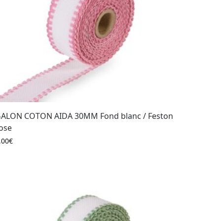
ALON COTON AIDA 30MM Fond blanc / Feston
ose
,00
€