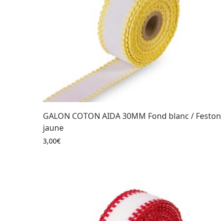
GALON COTON AIDA 30MM Fond blanc / Feston
jaune
3,00
€