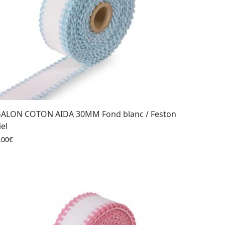
ALON COTON AIDA 30MM Fond blanc / Feston
iel
,00
€