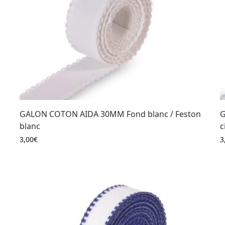
GALON COTON AIDA 30MM Fond blanc / Feston
G
blanc
c
3,00
€
3