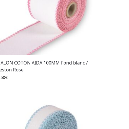
ALON COTON AIDA 100MM Fond blanc /
eston Rose
,50
€