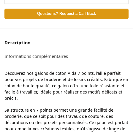
Questions? Request a Call Back
Description
Informations complémentaires
Découvrez nos galons de coton Aida 7 points, l’allié parfait
pour vos projets de broderie et de loisirs créatifs. Fabriqué en
coton de haute qualité, ce galon offre une toile résistante et
facile à travailler, idéale pour réaliser des motifs délicats et
précis.
Sa structure en 7 points permet une grande facilité de
broderie, que ce soit pour des travaux de couture, des
décorations ou des projets personnalisés. Ce galon est parfait
pour embellir vos créations textiles, qu’il s’agisse de linge de