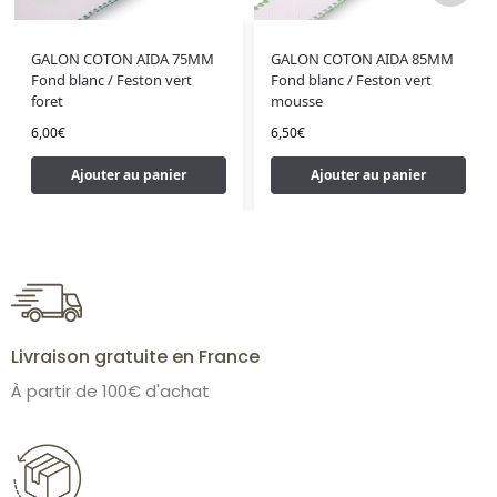
GALON COTON AIDA 75MM
GALON COTON AIDA 85MM
Fond blanc / Feston vert
Fond blanc / Feston vert
foret
mousse
6,00
€
6,50
€
Ajouter au panier
Ajouter au panier
Livraison gratuite en France
À partir de 100€ d'achat