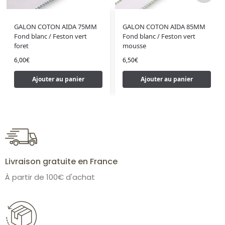
GALON COTON AIDA 75MM
GALON COTON AIDA 85MM
Fond blanc / Feston vert
Fond blanc / Feston vert
foret
mousse
6,00
€
6,50
€
Ajouter au panier
Ajouter au panier
Livraison gratuite en France
À partir de 100€ d'achat