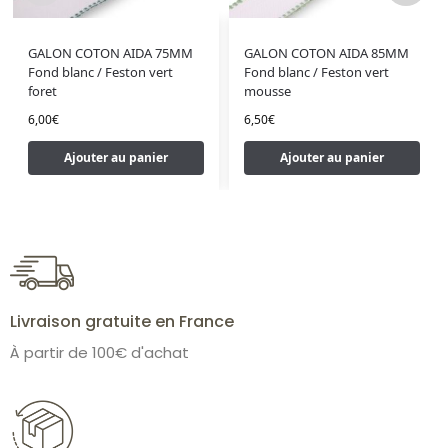
GALON COTON AIDA 75MM
GALON COTON AIDA 85MM
Fond blanc / Feston vert
Fond blanc / Feston vert
foret
mousse
6,00
€
6,50
€
Ajouter au panier
Ajouter au panier
Livraison gratuite en France
À partir de 100€ d'achat