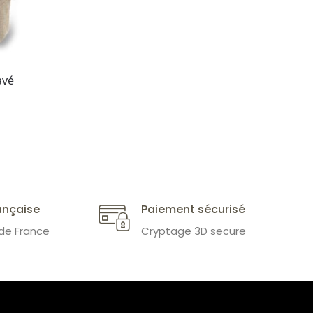
avé
ançaise
Paiement sécurisé
 de France
Cryptage 3D secure