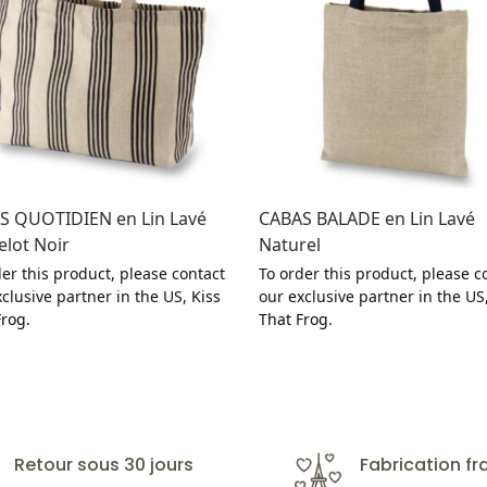
S QUOTIDIEN en Lin Lavé
CABAS BALADE en Lin Lavé
lot Noir
Naturel
er this product, please contact
To order this product, please c
xclusive partner in the US,
Kiss
our exclusive partner in the US
Frog
.
That Frog
.
Retour sous 30 jours
Fabrication fr