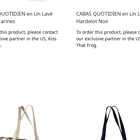
UOTIDIEN en Lin Lavé
CABAS QUOTIDIEN en Lin 
arines
Hardelot Noir
this product, please contact
To order this product, please 
sive partner in the US,
Kiss
our exclusive partner in the U
g
.
That Frog
.