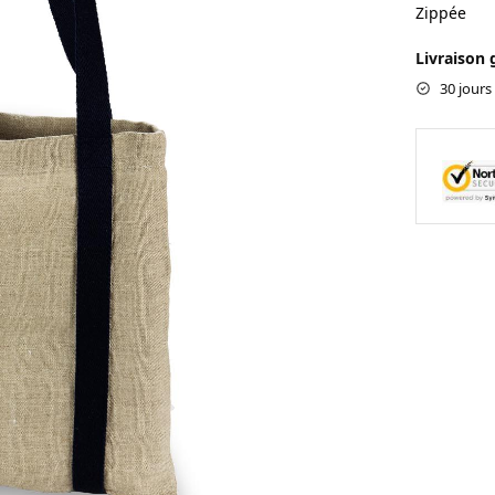
Zippée
Livraison 
30 jours