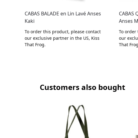
CABAS BALADE en Lin Lavé Anses
CABAS Q
Kaki
Anses M
To order this product, please contact
To order 
our exclusive partner in the US,
Kiss
our exclu
That Frog
.
That Fro
Customers also bought