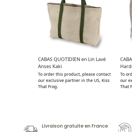
CABAS QUOTIDIEN en Lin Lavé
CABA
Anses Kaki
Harde
To order this product, please contact
To ord
our exclusive partner in the US,
Kiss
our e
That Frog
.
That 
Livraison gratuite en France