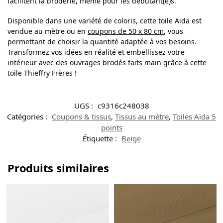
facilitent la broderie, même pour les débutant(e)s.
Disponible dans une variété de coloris, cette toile Aida est
vendue au mètre ou en
coupons de 50 x 80 cm
, vous
permettant de choisir la quantité adaptée à vos besoins.
Transformez vos idées en réalité et embellissez votre
intérieur avec des ouvrages brodés faits main grâce à cette
toile Thieffry Frères !
UGS :
c9316c248038
Catégories :
Coupons & tissus
,
Tissus au mètre
,
Toiles Aïda 5
points
Étiquette :
Beige
Produits similaires