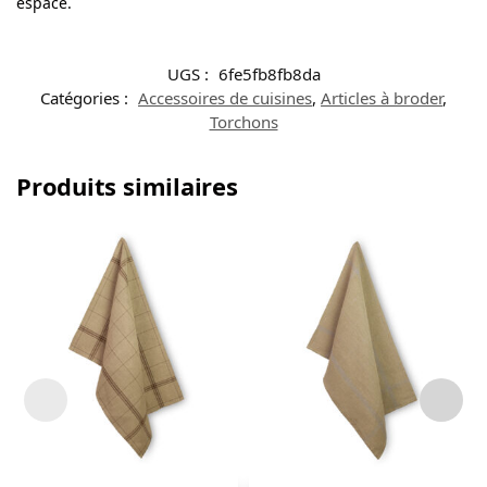
espace.
UGS :
6fe5fb8fb8da
Catégories :
Accessoires de cuisines
,
Articles à broder
,
Torchons
Produits similaires