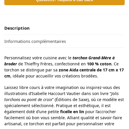
Questions? Request a Call Back
Description
Informations complémentaires
Personnalisez votre cuisine avec le
torchon Grand-Mère à
broder
de Thieffry Frères, confectionné en
100 % coton
. Ce
torchon se distingue par sa
zone Aida centrale de 17 cm x 17
cm
, idéale pour accueillir vos créations brodées.
Laissez libre cours à votre imagination ou inspirez-vous des
illustrations d’Isabelle Haccourt Vautier dans son livre “
Jolis
torchons au point de croix
” (Éditions de Saxe), où ce modèle est
spécialement sélectionné. Pratique et esthétique, il est
également doté d’une petite
ficelle en lin
pour l’accrocher
facilement où bon vous semble. Alliant qualité et savoir-faire
artisanal, ce torchon est parfait pour personnaliser votre