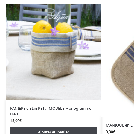
PANIERE en Lin PETIT MODELE Monogramme
Bleu
15,00
€
MANIQUE en L
9,00
€
Ajouter au panier