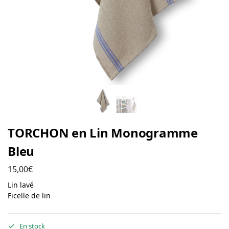
TORCHON en Lin Monogramme
Bleu
15,00
€
Lin lavé
Ficelle de lin
En stock