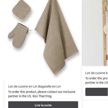
Lot de cuisine
To order this pro
partner in the U
Lot de cuisine en Lin Bagatelle en Lin
To order this product, please contact our exclusive
partner in the US,
Kiss That Frog
.
Lire la suite