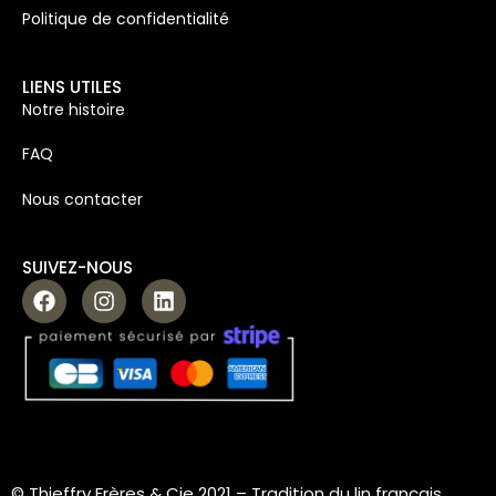
Politique de confidentialité
LIENS UTILES
Notre histoire
FAQ
Nous contacter
SUIVEZ-NOUS
© Thieffry Frères & Cie 2021 –
Tradition du lin français