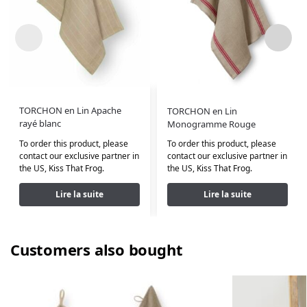
TORCHON en Lin Apache
TORCHON en Lin
rayé blanc
Monogramme Rouge
To order this product, please
To order this product, please
contact our exclusive partner in
contact our exclusive partner in
the US,
Kiss That Frog
.
the US,
Kiss That Frog
.
Lire la suite
Lire la suite
Customers also bought