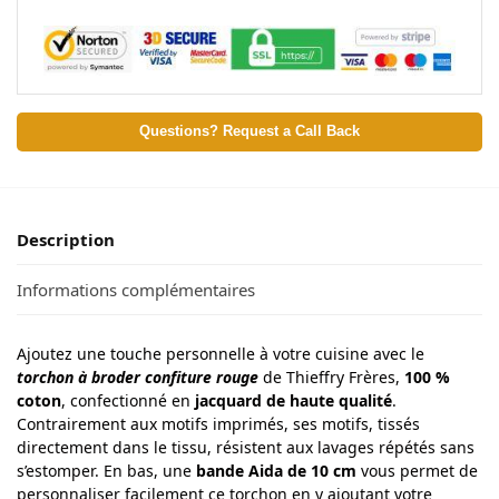
Questions? Request a Call Back
Description
Informations complémentaires
Ajoutez une touche personnelle à votre cuisine avec le
torchon à broder confiture rouge
de Thieffry Frères,
100 %
coton
, confectionné en
jacquard de haute qualité
.
Contrairement aux motifs imprimés, ses motifs, tissés
directement dans le tissu, résistent aux lavages répétés sans
s’estomper. En bas, une
bande Aida de 10 cm
vous permet de
personnaliser facilement ce torchon en y ajoutant votre