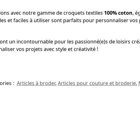
tions avec notre gamme de croquets textiles
100% coton
, é
es et faciles à utiliser sont parfaits pour personnaliser vo
nt un incontournable pour les passionné(e)s de loisirs créa
aliser vos projets avec style et créativité !
ories :
Articles à broder
,
Articles pour couture et broderie
,