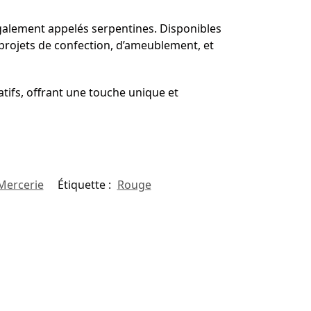
galement appelés serpentines. Disponibles
s projets de confection, d’ameublement, et
tifs, offrant une touche unique et
Mercerie
Étiquette :
Rouge