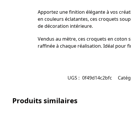
Apportez une finition élégante à vos créa
en couleurs éclatantes, ces croquets soupl
de décoration intérieure.
Vendus au mètre, ces croquets en coton so
raffinée à chaque réalisation. Idéal pour fin
UGS :
0f49d14c2bfc
Catég
Produits similaires