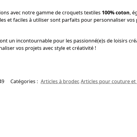
tions avec notre gamme de croquets textiles
100% coton
, é
es et faciles à utiliser sont parfaits pour personnaliser vo
nt un incontournable pour les passionné(e)s de loisirs créa
aliser vos projets avec style et créativité !
49
Catégories :
Articles à broder
,
Articles pour couture et