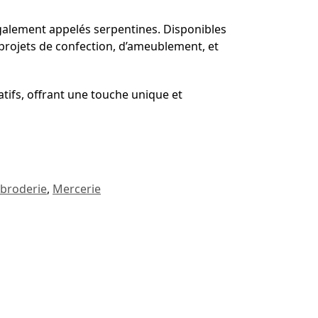
galement appelés serpentines. Disponibles
s projets de confection, d’ameublement, et
tifs, offrant une touche unique et
 broderie
,
Mercerie