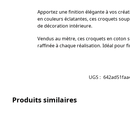
Apportez une finition élégante à vos créa
en couleurs éclatantes, ces croquets soupl
de décoration intérieure.
Vendus au mètre, ces croquets en coton so
raffinée à chaque réalisation. Idéal pour fin
UGS :
642ad51faa
Produits similaires