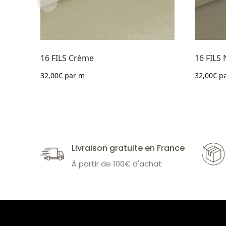
16 FILS Crème
16 FILS 
32,00
€
par m
32,00
€
pa
Livraison gratuite en France
À partir de 100€ d'achat