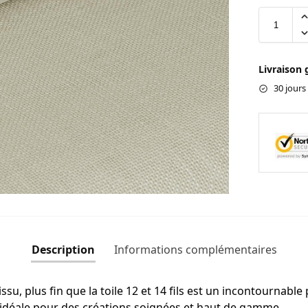
Livraison 
30 jours
Description
Informations complémentaires
tissu, plus fin que la toile 12 et 14 fils est un incontournab
le idéale pour des créations soignées et haut de gamme.