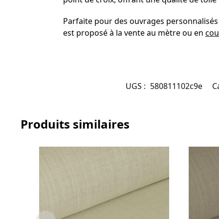
Parfaite pour des ouvrages personnalisés e
est proposé à la vente au mètre ou en
cou
UGS :
580811102c9e
C
Produits similaires