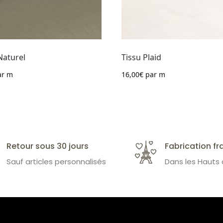
Naturel
Tissu Plaid
r m
16,00
€
par m
Retour sous 30 jours
Fabrication fr
Sauf articles personnalisés
Dans les Hauts