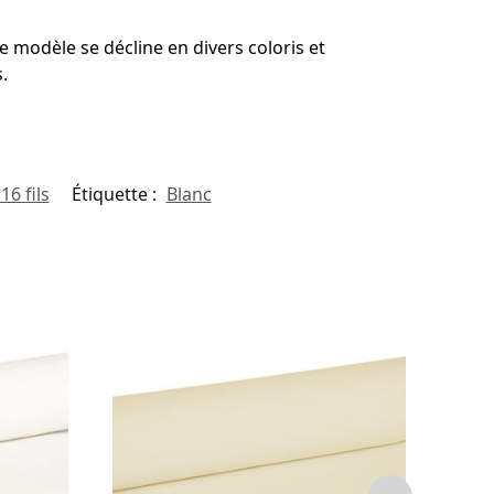
e modèle se décline en divers coloris et
.
16 fils
Étiquette :
Blanc