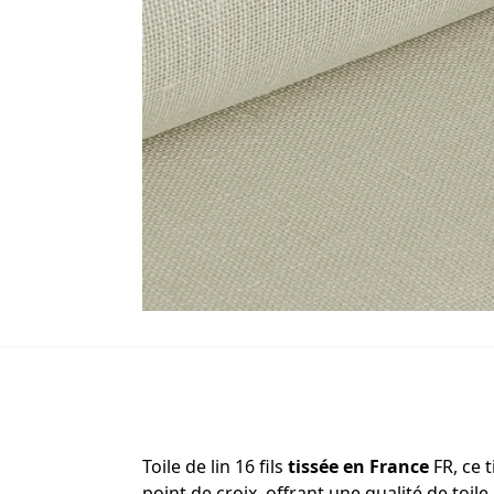
Toile de lin 16 fils
tissée en France
FR, ce 
point de croix, offrant une qualité de toi