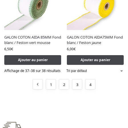
GALON COTON AIDA 85MM Fond
GALON COTON AIDA75MM Fond
blanc / Feston vert mousse
blanc / Feston jaune
6,50
€
6,00
€
Ajouter au panier
Ajouter au panier
Affichage de 37–38 sur 38 résultats
1
2
3
4