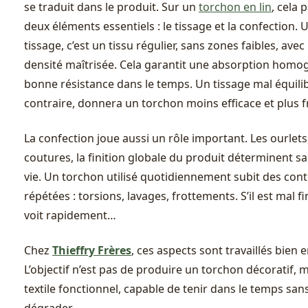
se traduit dans le produit. Sur un
torchon en lin
, cela 
deux éléments essentiels : le tissage et la confection.
tissage, c’est un tissu régulier, sans zones faibles, avec
densité maîtrisée. Cela garantit une absorption homo
bonne résistance dans le temps. Un tissage mal équili
contraire, donnera un torchon moins efficace et plus fr
La confection joue aussi un rôle important. Les ourlets,
coutures, la finition globale du produit déterminent s
vie. Un torchon utilisé quotidiennement subit des cont
répétées : torsions, lavages, frottements. S’il est mal fin
voit rapidement…
Chez
Thieffry Frères
, ces aspects sont travaillés bien 
L’objectif n’est pas de produire un torchon décoratif, 
textile fonctionnel, capable de tenir dans le temps san