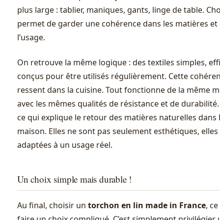
plus large : tablier, maniques, gants, linge de table. Cho
permet de garder une cohérence dans les matières et
l’usage.
On retrouve la même logique : des textiles simples, eff
conçus pour être utilisés régulièrement. Cette cohére
ressent dans la cuisine. Tout fonctionne de la même m
avec les mêmes qualités de résistance et de durabilité. 
ce qui explique le retour des matières naturelles dans 
maison. Elles ne sont pas seulement esthétiques, elles
adaptées à un usage réel.
Un choix simple mais durable !
Au final, choisir un
torchon en lin made in France
, ce
faire un choix compliqué. C’est simplement privilégier