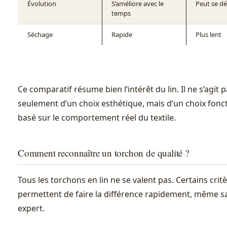
Évolution
S’améliore avec le
Peut se d
temps
Séchage
Rapide
Plus lent
Ce comparatif résume bien l’intérêt du lin. Il ne s’agit 
seulement d’un choix esthétique, mais d’un choix fonct
basé sur le comportement réel du textile.
Comment reconnaître un torchon de qualité ?
Tous les torchons en lin ne se valent pas. Certains crit
permettent de faire la différence rapidement, même s
expert.