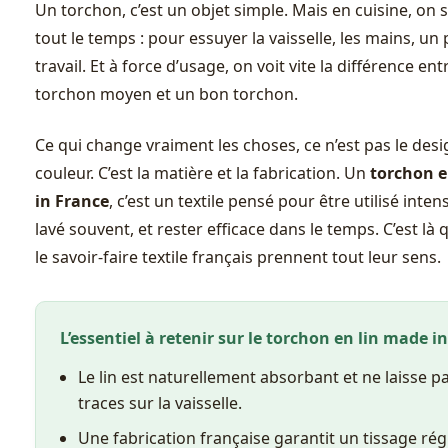
Un torchon, c’est un objet simple. Mais en cuisine, on s
tout le temps : pour essuyer la vaisselle, les mains, un
travail. Et à force d’usage, on voit vite la différence ent
torchon moyen et un bon torchon.
Ce qui change vraiment les choses, ce n’est pas le desi
couleur. C’est la matière et la fabrication. Un
torchon e
in France
, c’est un textile pensé pour être utilisé inte
lavé souvent, et rester efficace dans le temps. C’est là q
le savoir-faire textile français prennent tout leur sens.
L’essentiel à retenir sur le torchon en lin made i
Le lin est naturellement absorbant et ne laisse p
traces sur la vaisselle.
Une fabrication française garantit un tissage rég