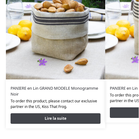
PANIERE en Lin GRAND MODELE Monogramme
PANIERE en Li
Noir
To order this pro
partner in the U
To order this product, please contact our exclusive
partner in the US,
Kiss That Frog
.
Lire la suite