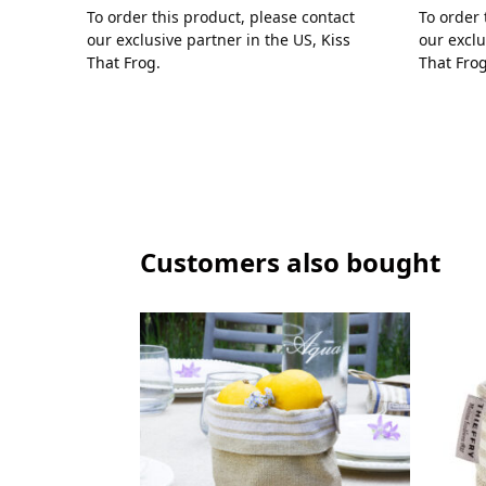
To order this product, please contact
To order 
our exclusive partner in the US,
Kiss
our exclu
That Frog
.
That Fro
Customers also bought