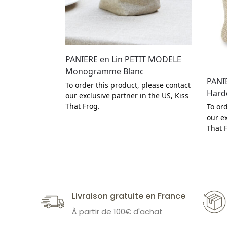
PANIERE en Lin PETIT MODELE
Monogramme Blanc
PANI
To order this product, please contact
Harde
our exclusive partner in the US,
Kiss
That Frog
.
To ord
our e
That 
Livraison gratuite en France
À partir de 100€ d'achat