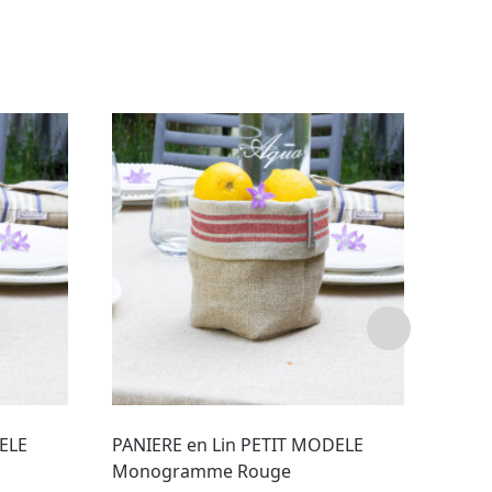
ELE
PANIERE en Lin PETIT MODELE
PANI
Monogramme Rouge
Hard