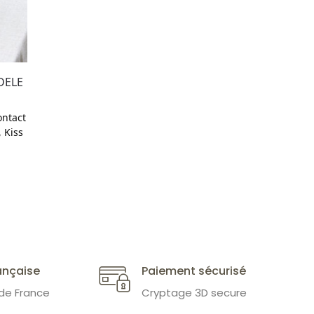
DELE
ontact
,
Kiss
ançaise
Paiement sécurisé
 de France
Cryptage 3D secure