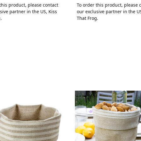
this product, please contact
To order this product, please 
sive partner in the US,
Kiss
our exclusive partner in the U
g
.
That Frog
.