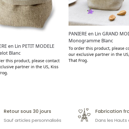
PANIERE en Lin GRAND MO
Monogramme Blanc
ERE en Lin PETIT MODELE
To order this product, please c
lot Blanc
our exclusive partner in the US
That Frog
.
er this product, please contact
xclusive partner in the US,
Kiss
Frog
.
Retour sous 30 jours
Fabrication fr
Sauf articles personnalisés
Dans les Hauts