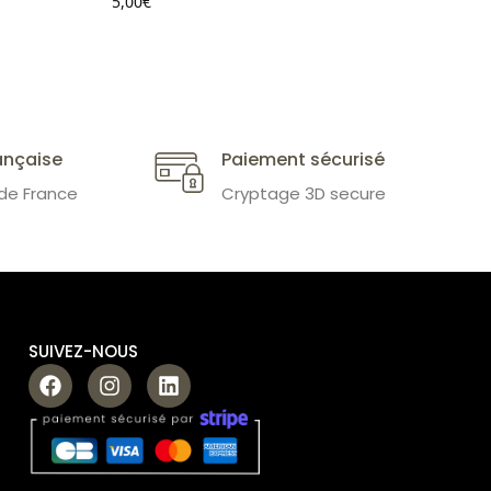
5,00
€
ançaise
Paiement sécurisé
 de France
Cryptage 3D secure
SUIVEZ-NOUS