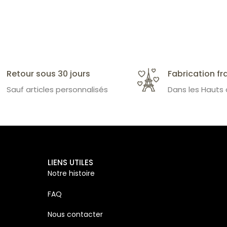
Retour sous 30 jours
Fabrication fr
Sauf articles personnalisés
Dans les Hauts
LIENS UTILES
Notre histoire
FAQ
Nous contacter