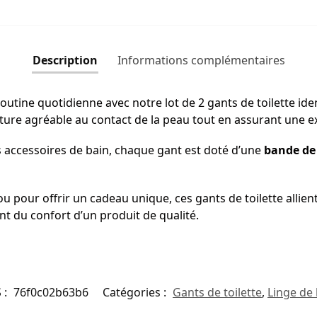
Description
Informations complémentaires
utine quotidienne avec notre lot de 2 gants de toilette id
ture agréable au contact de la peau tout en assurant une e
 accessoires de bain, chaque gant est doté d’une
bande de 
 pour offrir un cadeau unique, ces gants de toilette allient
nt du confort d’un produit de qualité.
 :
76f0c02b63b6
Catégories :
Gants de toilette
,
Linge de 