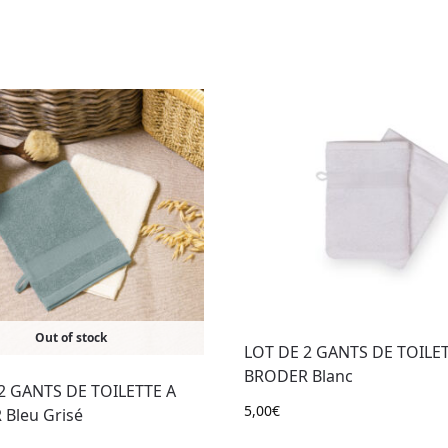
Out of stock
LOT DE 2 GANTS DE TOILET
BRODER Blanc
2 GANTS DE TOILETTE A
5,00
€
Bleu Grisé