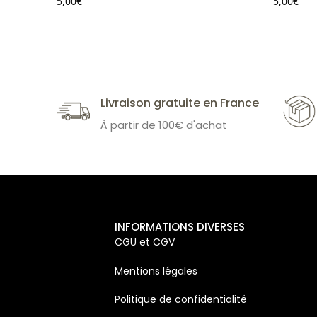
5,00
€
5,00
€
Livraison gratuite en France
À partir de 100€ d'achat
INFORMATIONS DIVERSES
CGU et CGV
Mentions légales
Politique de confidentialité