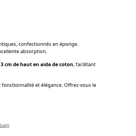
entiques, confectionnés en éponge.
xcellente absorption.
3 cm de haut en aida de coton
, facilitant
 fonctionnalité et élégance. Offrez-vous le
bain