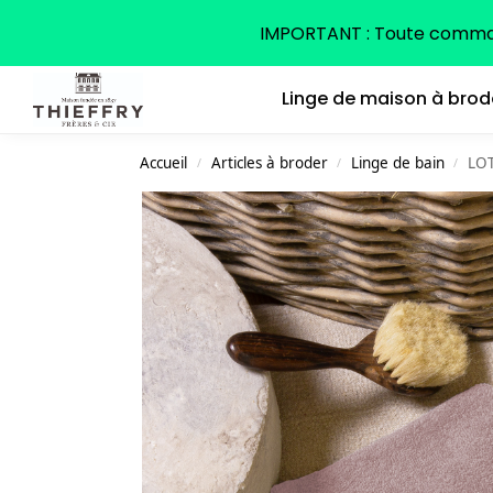
Search
IMPORTANT : Toute command
Linge de maison à brod
Accueil
Articles à broder
Linge de bain
LOT
/
/
/