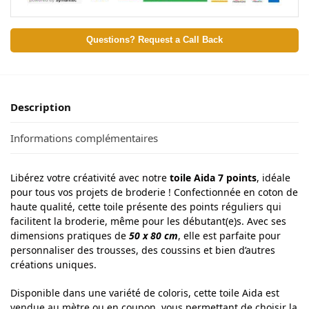
Questions? Request a Call Back
Description
Informations complémentaires
Libérez votre créativité avec notre
toile Aida 7 points
, idéale
pour tous vos projets de broderie ! Confectionnée en coton de
haute qualité, cette toile présente des points réguliers qui
facilitent la broderie, même pour les débutant(e)s. Avec ses
dimensions pratiques de
50 x 80 cm
, elle est parfaite pour
personnaliser des trousses, des coussins et bien d’autres
créations uniques.
Disponible dans une variété de coloris, cette toile Aida est
vendue au mètre
ou en coupon, vous permettant de choisir la