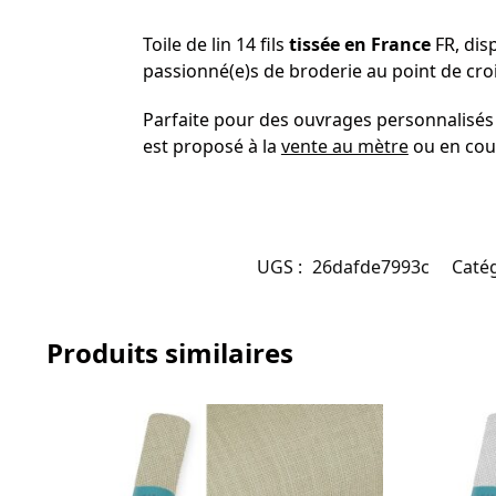
Toile de lin 14 fils
tissée en France
FR, dis
passionné(e)s de broderie au point de croi
Parfaite pour des ouvrages personnalisés e
est proposé à la
vente au mètre
ou en coup
UGS :
26dafde7993c
Catég
Produits similaires