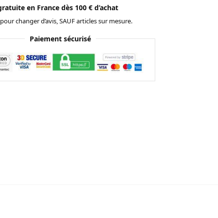
gratuite en France dès 100 € d’achat
 pour changer d’avis, SAUF articles sur mesure.
Paiement sécurisé