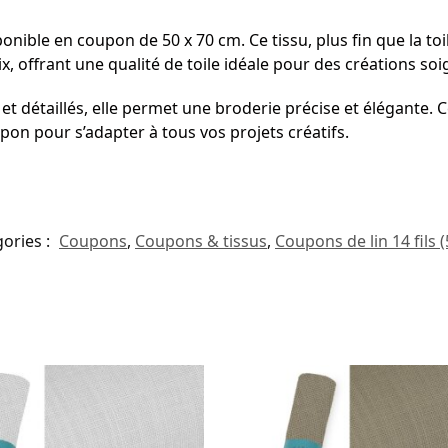
ponible en coupon de 50 x 70 cm. Ce tissu, plus fin que la toi
x, offrant une qualité de toile idéale pour des créations s
t détaillés, elle permet une broderie précise et élégante. C
on pour s’adapter à tous vos projets créatifs.
ories :
Coupons
,
Coupons & tissus
,
Coupons de lin 14 fils