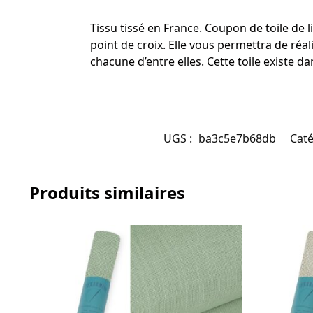
Tissu tissé en France. Coupon de toile de 
point de croix. Elle vous permettra de ré
chacune d’entre elles. Cette toile existe
UGS :
ba3c5e7b68db
Caté
Produits similaires