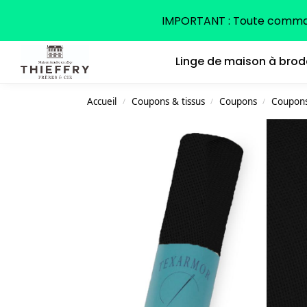
Search
IMPORTANT : Toute command
Linge de maison à brod
Accueil
Coupons & tissus
Coupons
Coupons 
/
/
/