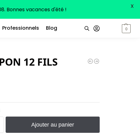
X
8. Bonnes vacances d'été !
Professionnels
Blog
0,00
€
0
Recherche
PON 12 FILS
k
Ajouter au panier