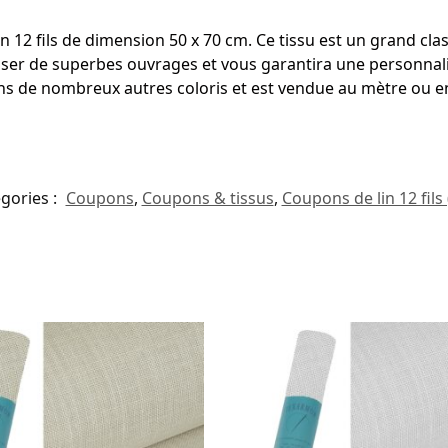
lin 12 fils de dimension 50 x 70 cm. Ce tissu est un grand cl
aliser de superbes ouvrages et vous garantira une personna
 dans de nombreux autres coloris et est vendue au mètre ou 
gories :
Coupons
,
Coupons & tissus
,
Coupons de lin 12 fils