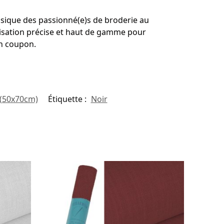
assique des passionné(e)s de broderie au
lisation précise et haut de gamme pour
en coupon.
 (50x70cm)
Étiquette :
Noir