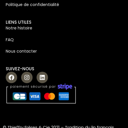
Politique de confidentialité
LIENS UTILES
Notre histoire
FAQ
Nous contacter
SUIVEZ-NOUS
© Thieffry Frères & Cie 2021 –
Tradition du lin français