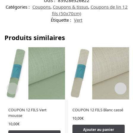
UGS :
83928e326e22
Catégories :
Coupons
,
Coupons & tissus
,
Coupons de lin 12
fils (50x70cm)
Étiquette :
Vert
Produits similaires
COUPON 12 FILS Vert
COUPON 12 FILS Blanc cassé
mousse
10,00
€
10,00
€
Ajouter au panier