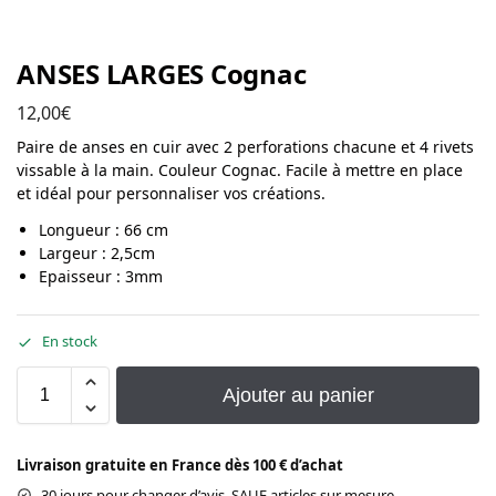
ANSES LARGES Cognac
12,00
€
Paire de anses en cuir avec 2 perforations chacune et 4 rivets
vissable à la main. Couleur Cognac. Facile à mettre en place
et idéal pour personnaliser vos créations.
Longueur : 66 cm
Largeur : 2,5cm
Epaisseur : 3mm
En stock
Ajouter au panier
Livraison gratuite en France dès 100 € d’achat
30 jours pour changer d’avis, SAUF articles sur mesure.