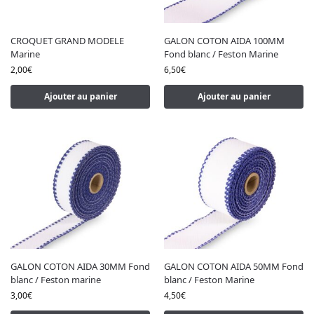
CROQUET GRAND MODELE
GALON COTON AIDA 100MM
Marine
Fond blanc / Feston Marine
2,00
€
6,50
€
Ajouter au panier
Ajouter au panier
GALON COTON AIDA 30MM Fond
GALON COTON AIDA 50MM Fond
blanc / Feston marine
blanc / Feston Marine
3,00
€
4,50
€