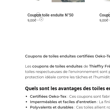
Coupon toile enduite N°50
Coupo
9,00
€
9,00
€
Coupons de toiles enduites certifiées Oeko-Tex
Les
coupons de toiles enduites
de
Thieffry Fr
toiles respectueuses de l’environnement sont pa
protection idéale contre les tâches et l’humidit
Quels sont les avantages des toiles 
Certifiées Oeko-Tex
: Ces coupons sont fabr
Imperméables et faciles d’entretien
: La fi
Polyvalents et durables
: Ces toiles allient