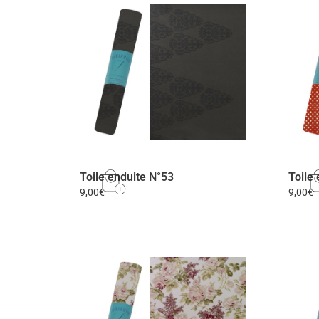
Toile enduite N°53
Toile
9,00
€
9,00
€