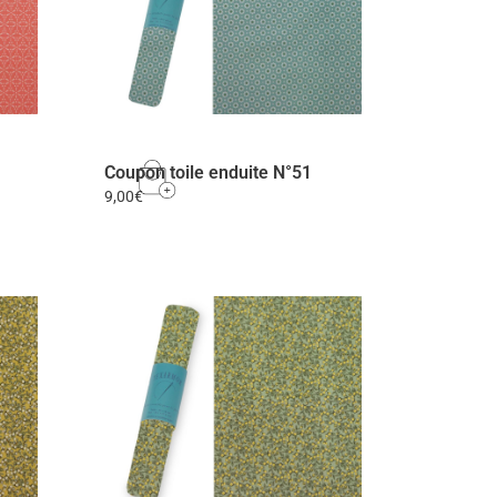
Coupon toile enduite N°51
9,00
€