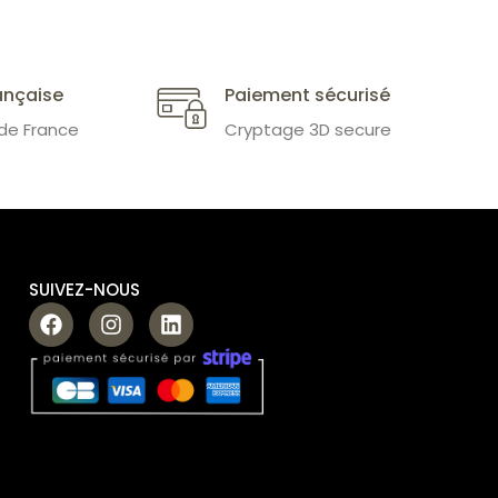
ançaise
Paiement sécurisé
 de France
Cryptage 3D secure
SUIVEZ-NOUS