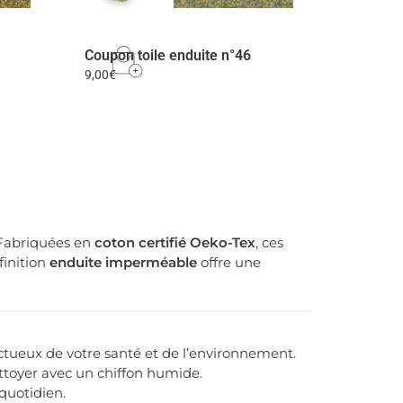
Coupon toile enduite n°46
9,00
€
 Fabriquées en
coton certifié Oeko-Tex
, ces
finition
enduite imperméable
offre une
ctueux de votre santé et de l’environnement.
nettoyer avec un chiffon humide.
 quotidien.