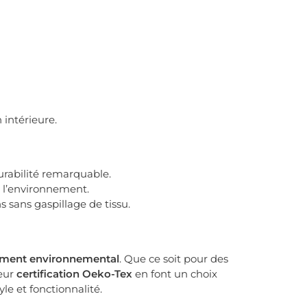
 intérieure.
urabilité remarquable.
e l’environnement.
s sans gaspillage de tissu.
ment environnemental
. Que ce soit pour des
eur
certification Oeko-Tex
en font un choix
e et fonctionnalité.