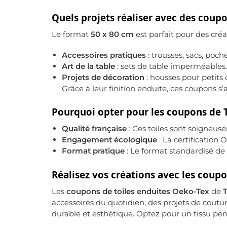
Quels projets réaliser avec des coupo
Le format
50 x 80 cm
est parfait pour des créat
Accessoires pratiques
: trousses, sacs, poche
Art de la table
: sets de table imperméables.
Projets de décoration
: housses pour petits 
Grâce à leur finition enduite, ces coupons s
Pourquoi opter pour les coupons de T
Qualité française
: Ces toiles sont soigneu
Engagement écologique
: La certification
Format pratique
: Le format standardisé de 
Réalisez vos créations avec les coup
Les
coupons de toiles enduites Oeko-Tex
de
T
accessoires du quotidien, des projets de coutur
durable et esthétique. Optez pour un tissu pen