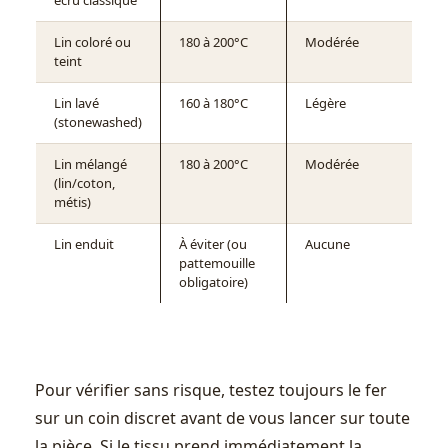
écru classique
Lin coloré ou
180 à 200°C
Modérée
teint
Lin lavé
160 à 180°C
Légère
(stonewashed)
Lin mélangé
180 à 200°C
Modérée
(lin/coton,
métis)
Lin enduit
À éviter (ou
Aucune
pattemouille
obligatoire)
Pour vérifier sans risque, testez toujours le fer
sur un coin discret avant de vous lancer sur toute
la pièce. Si le tissu prend immédiatement la