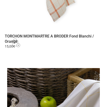
TORCHON MONTMARTRE A BRODER Fond Blanchi /
Orange
15,00
€