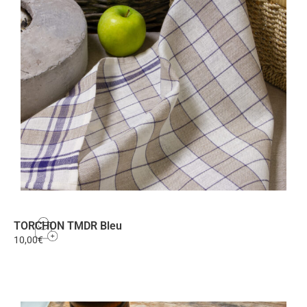
TORCHON TMDR Bleu
10,00
€