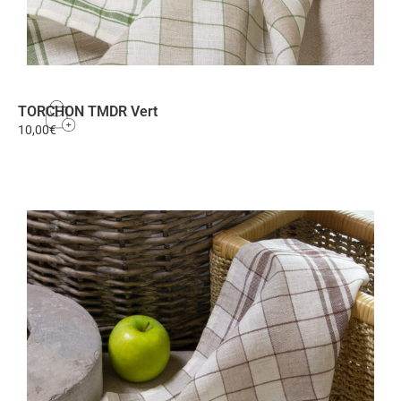
TORCHON TMDR Vert
10,00
€