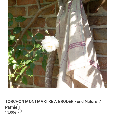
TORCHON MONTMARTRE A BRODER Fond Naturel /
Parme
15,00
€