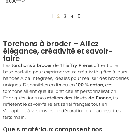
8,00
€
1
2
3
4
5
Torchons à broder – Alliez
élégance, créativité et savoir-
faire
Les
torchons à broder
de
Thieffry Frères
offrent une
base parfaite pour exprimer votre créativité grâce à leurs
bandes Aida intégrées, idéales pour réaliser des broderies
uniques. Disponibles en
lin
ou en
100 % coton
, ces
torchons allient qualité, praticité et personnalisation.
Fabriqués dans nos
ateliers des Hauts-de-France
, ils
reflètent le savoir-faire artisanal français tout en
s’adaptant à vos envies de décoration ou d’accessoires
faits main.
Quels matériaux composent nos