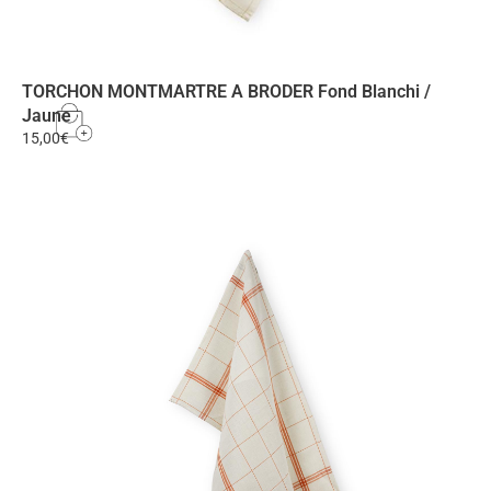
TORCHON MONTMARTRE A BRODER Fond Blanchi /
Jaune
15,00
€