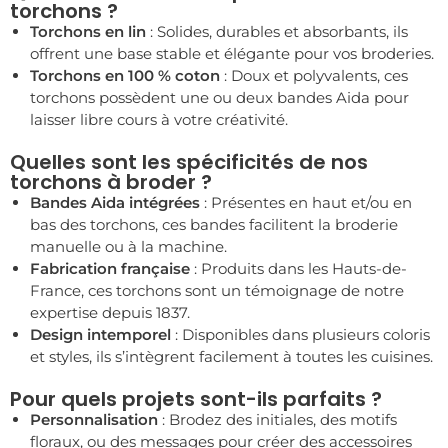
torchons ?
Torchons en lin
: Solides, durables et absorbants, ils
offrent une base stable et élégante pour vos broderies.
Torchons en 100 % coton
: Doux et polyvalents, ces
torchons possèdent une ou deux bandes Aida pour
laisser libre cours à votre créativité.
Quelles sont les spécificités de nos
torchons à broder ?
Bandes Aida intégrées
: Présentes en haut et/ou en
bas des torchons, ces bandes facilitent la broderie
manuelle ou à la machine.
Fabrication française
: Produits dans les Hauts-de-
France, ces torchons sont un témoignage de notre
expertise depuis 1837.
Design intemporel
: Disponibles dans plusieurs coloris
et styles, ils s’intègrent facilement à toutes les cuisines.
Pour quels projets sont-ils parfaits ?
Personnalisation
: Brodez des initiales, des motifs
floraux, ou des messages pour créer des accessoires