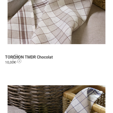
TORCHON TMDR Chocolat
10,00
€