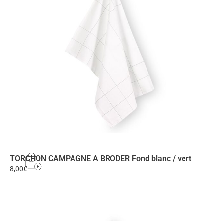
TORCHON CAMPAGNE A BRODER Fond blanc / vert
8,00
€