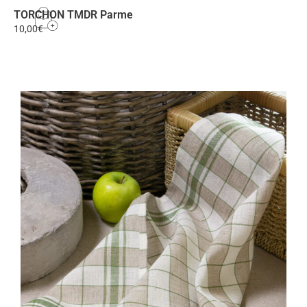
TORCHON TMDR Parme
10,00
€