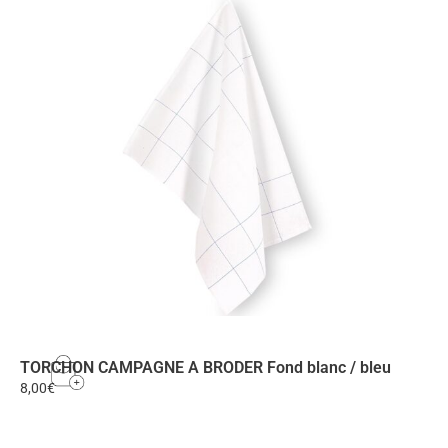
TORCHON CAMPAGNE A BRODER Fond blanc / bleu
8,00
€