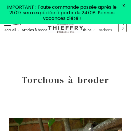
X
IMPORTANT : Toute commande passée après le
21/07 sera expédiée à partir du 24/08. Bonnes
vacances d'été !
MENU
0
Accueil
Articles à broder
Accessoires de cuisine
Torchons
/
/
/
Torchons à broder