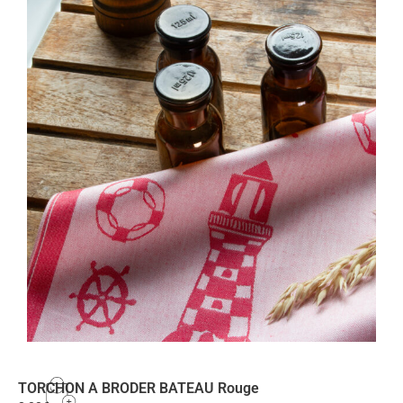
TORCHON A BRODER BATEAU Rouge