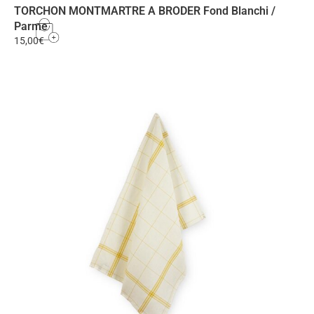
TORCHON MONTMARTRE A BRODER Fond Blanchi /
Parme
15,00
€